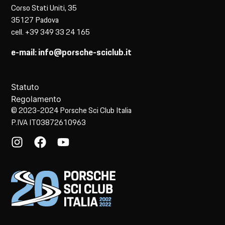
Corso Stati Uniti, 35
35127 Padova
cell. +39 349 33 24 165
e-mail: info@porsche-sciclub.it
Statuto
Regolamento
© 2023-2024 Porsche Sci Club Italia
P.IVA IT03872610963