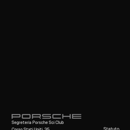
Segreteria Porsche Sci Club
Statuto
Corso Stati Uniti, 35