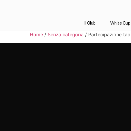
Il Club
White Cup
Home
/
Senza categoria
/ Partecipazione ta